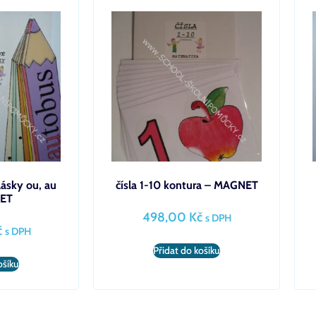
lásky ou, au
čísla 1-10 kontura – MAGNET
ET
498,00
Kč
s DPH
č
s DPH
Přidat do košíku
ošíku