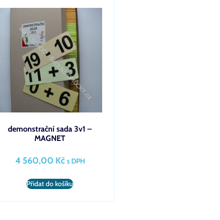
demonstrační sada 3v1 –
MAGNET
4 560,00
Kč
s DPH
Přidat do košíku