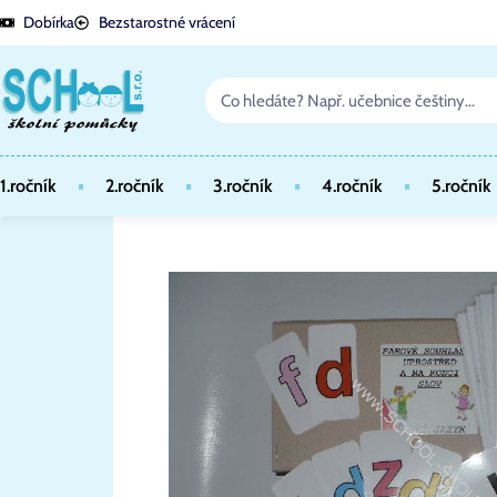
Dobírka
Bezstarostné vrácení
1.ročník
2.ročník
3.ročník
4.ročník
5.ročník