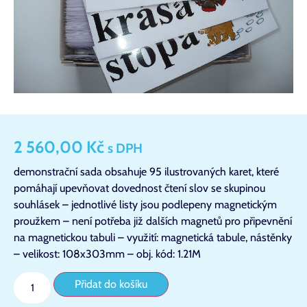
2 560,00
Kč
s DPH
demonstrační sada obsahuje 95 ilustrovaných karet, které
pomáhají upevňovat dovednost čtení slov se skupinou
souhlásek – jednotlivé listy jsou podlepeny magnetickým
proužkem – není potřeba již dalších magnetů pro připevnění
na magnetickou tabuli – využití: magnetická tabule, nástěnky
– velikost: 108x303mm – obj. kód: 1.21M
Přidat do košíku