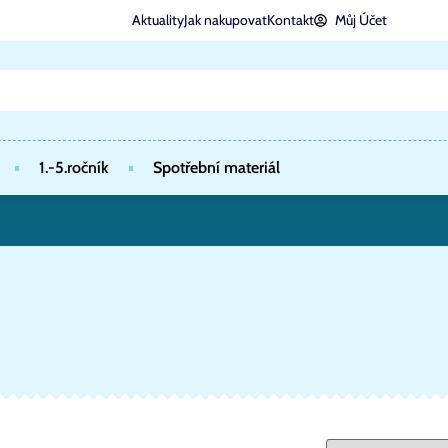
Aktuality
Jak nakupovat
Kontakt
Můj Účet
1.-5.ročník
Spotřební materiál