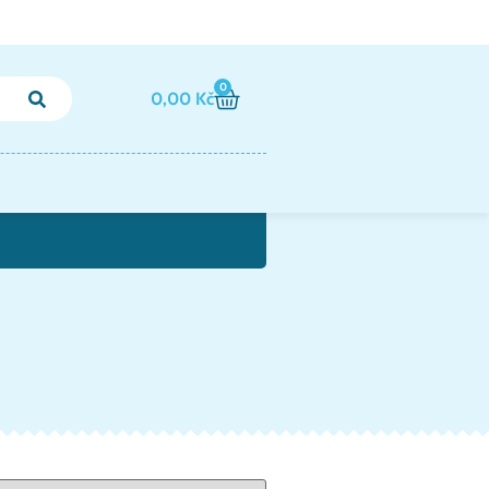
0
0,00
Kč