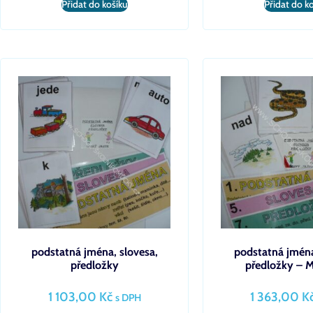
Přidat do košíku
Přidat do k
podstatná jména, slovesa,
podstatná jména
předložky
předložky –
1 103,00
Kč
1 363,00
K
s DPH