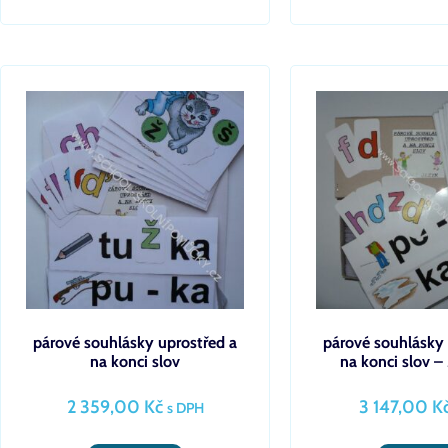
párové souhlásky uprostřed a
párové souhlásky 
na konci slov
na konci slov
2 359,00
Kč
3 147,00
K
s DPH