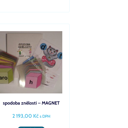
spodoba znělosti – MAGNET
2 193,00
Kč
s DPH