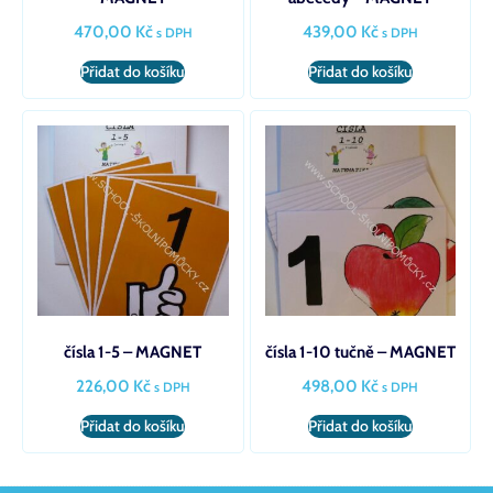
470,00
Kč
439,00
Kč
s DPH
s DPH
Přidat do košíku
Přidat do košíku
čísla 1-5 – MAGNET
čísla 1-10 tučně – MAGNET
226,00
Kč
498,00
Kč
s DPH
s DPH
Přidat do košíku
Přidat do košíku