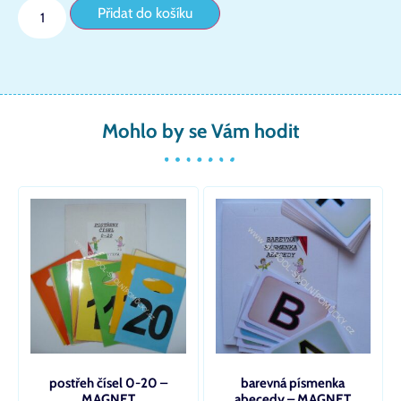
Přidat do košíku
Mohlo by se Vám hodit
postřeh čísel 0-20 –
barevná písmenka
MAGNET
abecedy – MAGNET