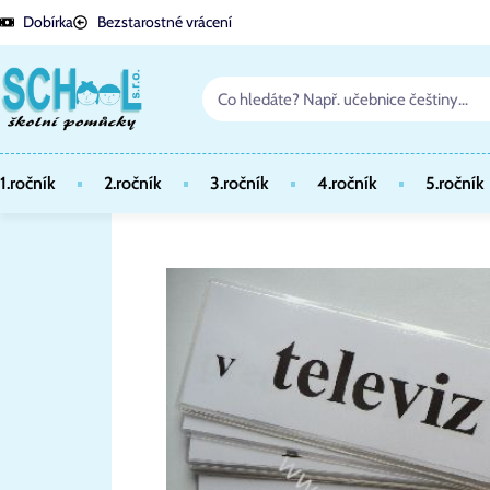
Dobírka
Bezstarostné vrácení
1.ročník
2.ročník
3.ročník
4.ročník
5.ročník