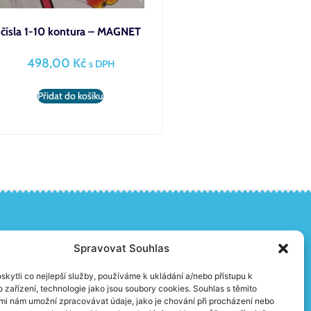
čísla 1-10 kontura – MAGNET
498,00
Kč
s DPH
Přidat do košíku
Spravovat Souhlas
Ochrana osobních údajů
kytli co nejlepší služby, používáme k ukládání a/nebo přístupu k
Kontakty
 zařízení, technologie jako jsou soubory cookies. Souhlas s těmito
mi nám umožní zpracovávat údaje, jako je chování při procházení nebo