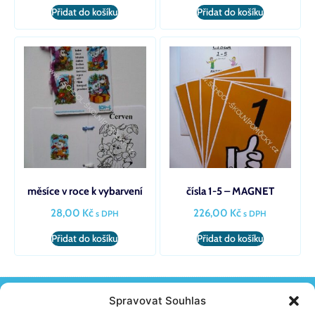
Přidat do košíku
Přidat do košíku
měsíce v roce k vybarvení
čísla 1-5 – MAGNET
28,00
Kč
226,00
Kč
s DPH
s DPH
Přidat do košíku
Přidat do košíku
Spravovat Souhlas
KONTAKT