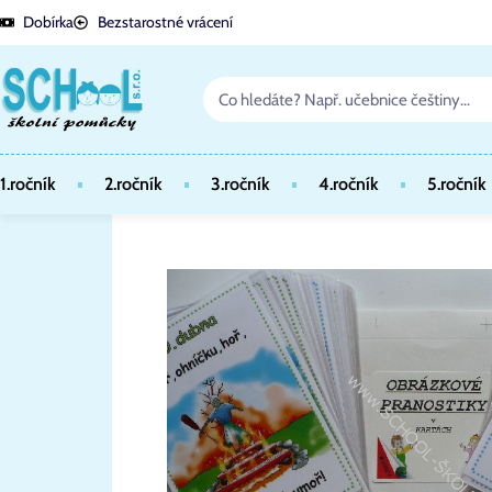
Dobírka
Bezstarostné vrácení
1.ročník
2.ročník
3.ročník
4.ročník
5.ročník