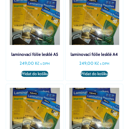
laminovací fólie lesklé A5
laminovací fólie lesklé A4
249,00
Kč
249,00
Kč
s DPH
s DPH
Přidat do košíku
Přidat do košíku