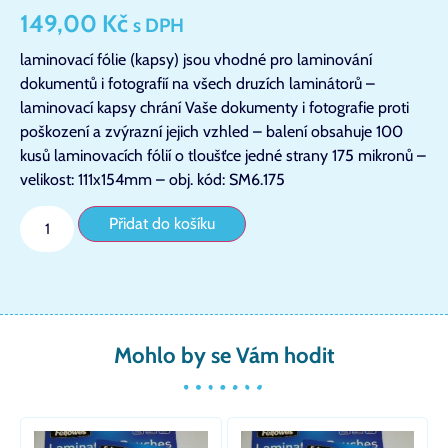
149,00
Kč
s DPH
laminovací fólie (kapsy) jsou vhodné pro laminování
dokumentů i fotografií na všech druzích laminátorů –
laminovací kapsy chrání Vaše dokumenty i fotografie proti
poškození a zvýrazní jejich vzhled – balení obsahuje 100
kusů laminovacích fólií o tloušťce jedné strany 175 mikronů –
velikost: 111x154mm – obj. kód: SM6.175
Přidat do košíku
Mohlo by se Vám hodit