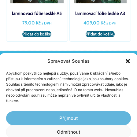
laminovací fólie lesklé A5
laminovací fólie lesklé A3
79,00
Kč
409,00
Kč
s DPH
s DPH
Přidat do košíku
Přidat do košíku
Spravovat Souhlas
KONTAKT
Žireč 65, 544 04 Dvůr Králové N. L.
Abychom poskytli co nejlepší služby, používáme k ukládání a/nebo
(+420) 603 230 152
přístupu k informacím o zařízení, technologie jako jsou soubory cookies.
info@school-skolnipomucky.cz
Souhlas s těmito technologiemi nám umožní zpracovávat údaje, jako je
chování při procházení nebo jedinečná ID na tomto webu. Nesouhlas
nebo odvolání souhlasu může nepříznivě ovlivnit určité vlastnosti a
O FIRMĚ
funkce.
Aktuality
Jak nakupovat
Obchodní podmínky
Příjmout
Ochrana osobních údajů
Odmítnout
Kontakty