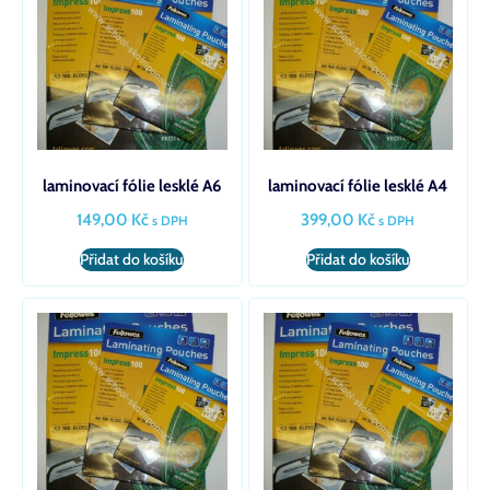
laminovací fólie lesklé A6
laminovací fólie lesklé A4
149,00
Kč
399,00
Kč
s DPH
s DPH
Přidat do košíku
Přidat do košíku