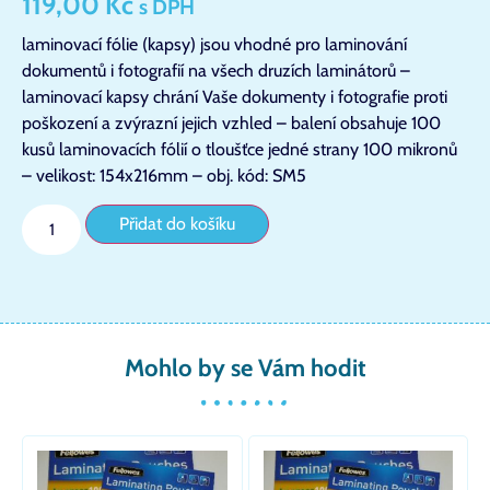
119,00
Kč
s DPH
laminovací fólie (kapsy) jsou vhodné pro laminování
dokumentů i fotografií na všech druzích laminátorů –
laminovací kapsy chrání Vaše dokumenty i fotografie proti
poškození a zvýrazní jejich vzhled – balení obsahuje 100
kusů laminovacích fólií o tloušťce jedné strany 100 mikronů
– velikost: 154x216mm – obj. kód: SM5
Přidat do košíku
Mohlo by se Vám hodit