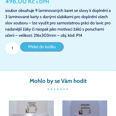
498,00
Kč
s DPH
soubor obsahuje 9 laminovaných karet se slovy k doplnění a
3 laminované karty s danými slabikami pro doplnění všech
slov souboru – lze využít pro samostatnou práci do lavic pro
nadanější žáky či naopak jako motivaci žáků s poruchami
učení – velikost: 216x303mm – obj. kód: P14
Přidat do košíku
Mohlo by se Vám hodit