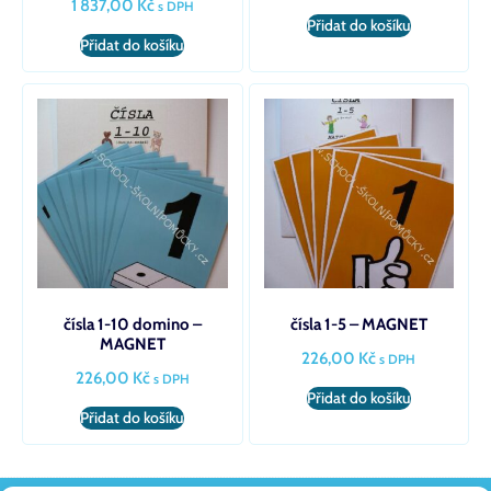
1 837,00
Kč
s DPH
Přidat do košíku
Přidat do košíku
čísla 1-10 domino –
čísla 1-5 – MAGNET
MAGNET
226,00
Kč
s DPH
226,00
Kč
s DPH
Přidat do košíku
Přidat do košíku