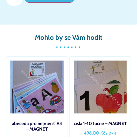
Mohlo by se Vám hodit
abeceda pro nejmenší A4
čísla 1-10 tučně – MAGNET
– MAGNET
498,00
Kč
s DPH