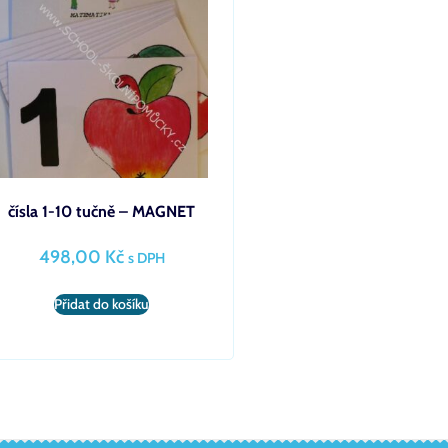
čísla 1-10 tučně – MAGNET
498,00
Kč
s DPH
Přidat do košíku