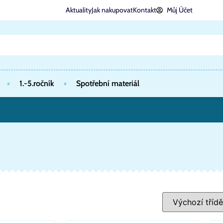
Aktuality
Jak nakupovat
Kontakt
Můj Účet
1.-5.ročník
Spotřební materiál